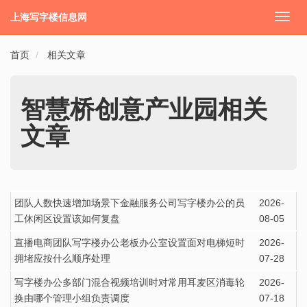
上海写字楼信息网
切
换
导
首页
相关文章
航
智慧桥创意产业园相关
文章
团队人数快速增加场景下金融服务公司写字楼办公的员
2026-
工休闲区设置该如何复盘
08-05
直播电商团队写字楼办公老板办公室设置面对电梯短时
2026-
拥堵应按什么顺序处理
07-28
写字楼办公多部门混合视频培训时对常用耳麦区消毒轮
2026-
换由哪个管理小组负责调度
07-18